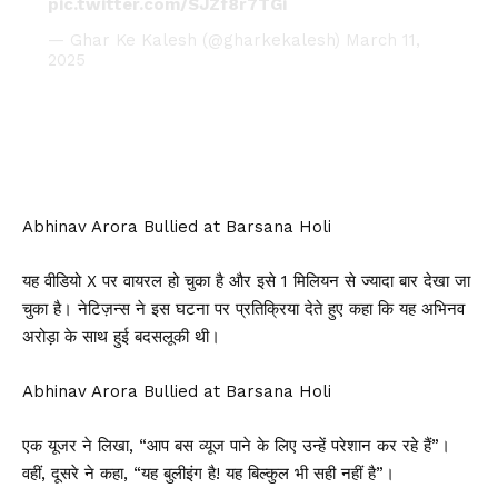
pic.twitter.com/SJZf8r7TGi
— Ghar Ke Kalesh (@gharkekalesh)
March 11,
2025
Abhinav Arora Bullied at Barsana Holi
यह
वीडियो
X पर वायरल हो चुका है और इसे 1 मिलियन से ज्यादा बार देखा जा
चुका है। नेटिज़न्स ने इस घटना पर प्रतिक्रिया देते हुए कहा कि यह अभिनव
अरोड़ा के साथ हुई बदसलूकी थी।
Abhinav Arora Bullied at Barsana Holi
एक यूजर ने लिखा, “आप बस व्यूज पाने के लिए उन्हें परेशान कर रहे हैं”।
वहीं, दूसरे ने कहा, “यह बुलीइंग है! यह बिल्कुल भी सही नहीं है”।