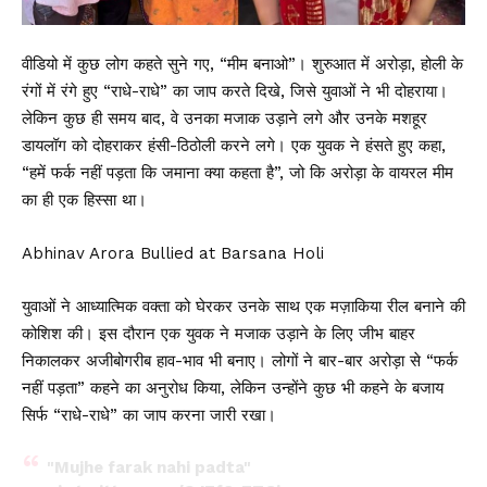
वीडियो में कुछ लोग कहते सुने गए, “मीम बनाओ”। शुरुआत में अरोड़ा, होली के
रंगों में रंगे हुए “राधे-राधे” का जाप करते दिखे, जिसे युवाओं ने भी दोहराया।
लेकिन कुछ ही समय बाद, वे उनका मजाक उड़ाने लगे और उनके मशहूर
डायलॉग को दोहराकर हंसी-ठिठोली करने लगे। एक युवक ने हंसते हुए कहा,
“हमें फर्क नहीं पड़ता कि जमाना क्या कहता है”, जो कि अरोड़ा के वायरल मीम
का ही एक हिस्सा था।
Abhinav Arora Bullied at Barsana Holi
युवाओं ने आध्यात्मिक वक्ता को घेरकर उनके साथ एक मज़ाकिया रील बनाने की
कोशिश की। इस दौरान एक युवक ने मजाक उड़ाने के लिए जीभ बाहर
निकालकर अजीबोगरीब हाव-भाव भी बनाए। लोगों ने बार-बार अरोड़ा से “फर्क
नहीं पड़ता” कहने का अनुरोध किया, लेकिन उन्होंने कुछ भी कहने के बजाय
सिर्फ “राधे-राधे” का जाप करना जारी रखा।
"Mujhe farak nahi padta"