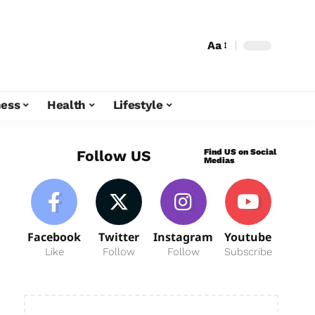
Aa
ness
Health
Lifestyle
Find US on Social
Follow US
Medias
Facebook
Twitter
Instagram
Youtube
Like
Follow
Follow
Subscribe