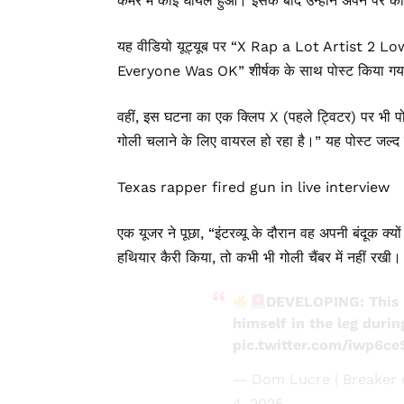
कमरे में कोई घायल हुआ। इसके बाद उन्होंने अपने पैर क
यह वीडियो
यूट्यूब
पर “X Rap a Lot Artist 2 L
Everyone Was OK” शीर्षक के साथ पोस्ट किया ग
वहीं, इस घटना का एक क्लिप X (पहले ट्विटर) पर भी पोस्
गोली चलाने के लिए वायरल हो रहा है।” यह पोस्ट जल्
Texas rapper fired gun in live interview
एक यूजर ने पूछा, “इंटरव्यू के दौरान वह अपनी बंदूक क्
हथियार कैरी किया, तो कभी भी गोली चैंबर में नहीं रखी।
DEVELOPING: This r
himself in the leg durin
pic.twitter.com/iwp6
— Dom Lucre | Breaker 
4, 2025