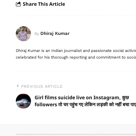
Share This Article
Dhiraj Kumar
By
Dhiraj Kumar is an Indian journalist and passionate social activis
celebrated for his thorough reporting and commitment to social
PREVIOUS ARTICLE
Girl films suicide live on Instagram, कुछ
followers तो घर पहुंच गए लेकिन लड़की को नहीं बचा पा