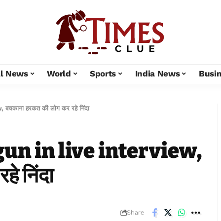
al News
World
Sports
India News
Busi
बचकाना हरकत की लोग कर रहे निंदा
un in live interview,
े निंदा
Share