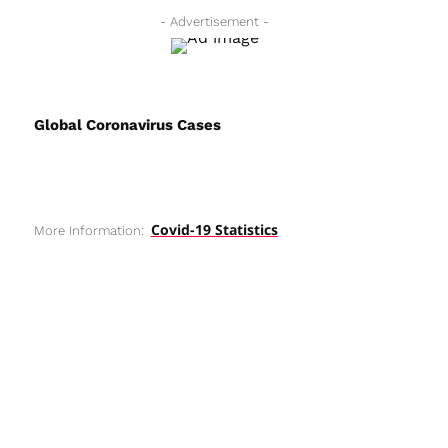
- Advertisement -
Global Coronavirus Cases
Covid-19 Statistics
More Information: