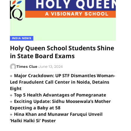
INDIA NEWS
Holy Queen School Students Shine
in State Board Exams
Times Clue
June 13, 2024
Major Crackdown: UP STF Dismantles Woman-
Led Fraudulent Call Center in Noida, Detains
Eight
Top 5 Health Advantages of Pomegranate
Exciting Update: Sidhu Moosewala’s Mother
Expecting a Baby at 58
Hina Khan and Munawar Faruqui Unveil
‘Halki Halki Si’ Poster