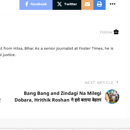
Facebook
Twitter
Follow:
t from Hilsa, Bihar. As a senior journalist at Foster Times, he is
 justice.
NEXT ARTICLE
Bang Bang and Zindagi Na Milegi
ए
Dobara, Hrithik Roshan ने इसे बताया बेहतर