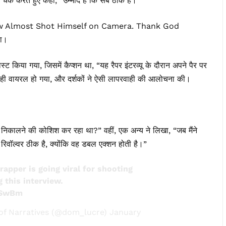
ो चेक करते हुए कहा, “उम्मीद है कि सब ठीक है।”
ow Almost Shot Himself on Camera. Thank God
या।
ट किया गया, जिसमें कैप्शन था, “यह रैपर इंटरव्यू के दौरान अपने पैर पर
द ही वायरल हो गया, और दर्शकों ने ऐसी लापरवाही की आलोचना की।
यों निकालने की कोशिश कर रहा था?” वहीं, एक अन्य ने लिखा, “जब मैंने
 रिवॉल्वर ठीक है, क्योंकि वह डबल एक्शन होती है।”
apper is going viral for shooting
g this interview.
ceSwBm
of Narratives (@dom_lucre)
January