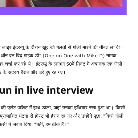
ने लाइव इंटरव्यू के दौरान खुद को गलती से गोली मारने की नौबत ला दी।
“वन ऑन वन विद माइक डी” (One on One with Mike D) नामक
 चर्चा कर रहे थे। इंटरव्यू के लगभग 50वें मिनट में अचानक एक गोली
ू के सदस्य हैरान और डरे हुए रह गए।
un in live interview
ैंट की फ्रंट पॉकेट में हाथ डाला, जहां उनका हथियार रखा हुआ था। किसी
त्याशित घटना से होस्ट भी हैरान रह गए और उन्होंने पूछा, “किसे गोली
िसी ने जवाब दिया, “नहीं, हम ठीक हैं।”