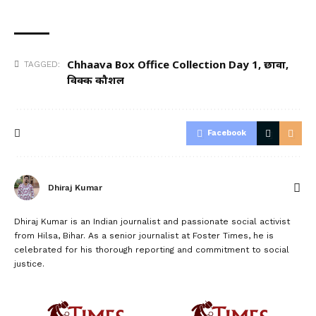
Chhaava Box Office Collection Day 1
,
छावा
,
TAGGED:
विक्की कौशल
Facebook
Dhiraj Kumar
Dhiraj Kumar is an Indian journalist and passionate social activist
from Hilsa, Bihar. As a senior journalist at Foster Times, he is
celebrated for his thorough reporting and commitment to social
justice.