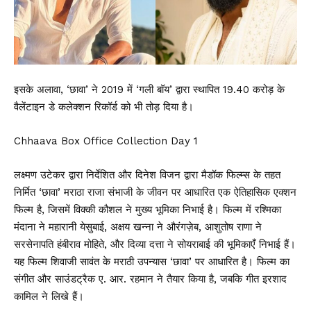
इसके अलावा, ‘छावा’ ने 2019 में ‘गली बॉय’ द्वारा स्थापित ₹19.40 करोड़ के
वैलेंटाइन डे कलेक्शन रिकॉर्ड को भी तोड़ दिया है।
Chhaava Box Office Collection Day 1
लक्ष्मण उटेकर द्वारा निर्देशित और दिनेश विजन द्वारा मैडॉक
फिल्म्स
के तहत
निर्मित ‘छावा’ मराठा राजा संभाजी के जीवन पर आधारित एक ऐतिहासिक एक्शन
फिल्म है, जिसमें विक्की कौशल ने मुख्य भूमिका निभाई है। फिल्म में रश्मिका
मंदाना ने महारानी येसुबाई, अक्षय खन्ना ने औरंगज़ेब, आशुतोष राणा ने
सरसेनापति हंबीराव मोहिते, और दिव्या दत्ता ने सोयराबाई की भूमिकाएँ निभाई हैं।
यह फिल्म शिवाजी सावंत के मराठी उपन्यास ‘छावा’ पर आधारित है। फिल्म का
संगीत और साउंडट्रैक ए. आर. रहमान ने तैयार किया है, जबकि गीत इरशाद
कामिल ने लिखे हैं।